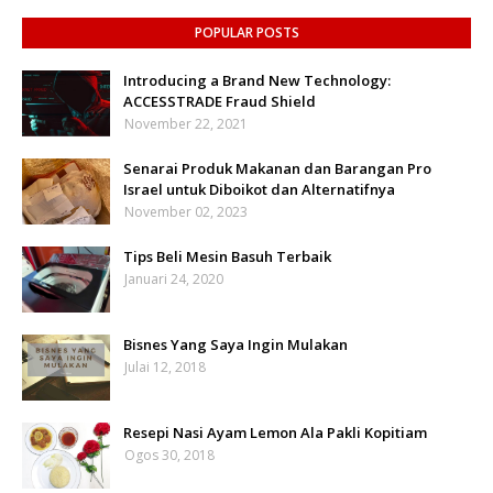
POPULAR POSTS
Introducing a Brand New Technology:
ACCESSTRADE Fraud Shield
November 22, 2021
Senarai Produk Makanan dan Barangan Pro
Israel untuk Diboikot dan Alternatifnya
November 02, 2023
Tips Beli Mesin Basuh Terbaik
Januari 24, 2020
Bisnes Yang Saya Ingin Mulakan
Julai 12, 2018
Resepi Nasi Ayam Lemon Ala Pakli Kopitiam
Ogos 30, 2018