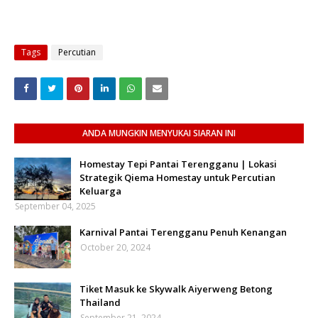
Tags
Percutian
ANDA MUNGKIN MENYUKAI SIARAN INI
Homestay Tepi Pantai Terengganu | Lokasi
Strategik Qiema Homestay untuk Percutian
Keluarga
September 04, 2025
Karnival Pantai Terengganu Penuh Kenangan
October 20, 2024
Tiket Masuk ke Skywalk Aiyerweng Betong
Thailand
September 21, 2024