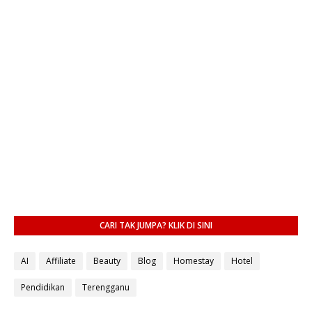
CARI TAK JUMPA? KLIK DI SINI
AI
Affiliate
Beauty
Blog
Homestay
Hotel
Pendidikan
Terengganu