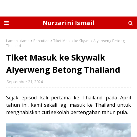
Nurzarini Ismail
Laman utama
Percutian
Tiket Masuk ke Skywalk Aiyerweng Betong
Thailand
Tiket Masuk ke Skywalk
Aiyerweng Betong Thailand
September 21, 2024
Sejak episod kali pertama ke Thailand pada April
tahun ini, kami sekali lagi masuk ke Thailand untuk
menghabiskan cuti sekolah pertengahan tahun pula.