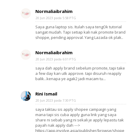
Normaliaibrahim
20 Jun 2023 pada 5:58 PTG
Saya guna laptop sis. Itulah saya tengOk tutorial
sangat mudah. Tapi setiap kali nak promote brand
shoppe, pending approval. Yang Lazada ok plak..
Normaliaibrahim
20 Jun 2023 pada 6:01 PTG
saya dah apply brand sebelum promote, tapi take
a few day kan utk approve. tapi disuruh reapply
balik...kenapa ye agak2 jadi macam tu...
Rini Ismail
20 Jun 2023 pada 7:30 PTG
saya taktau sis apply shopee campaign yang
mana tapi sis cuba apply guna link yang saya
share ni sebab yang ni sekali je apply lepastu tak
payah nak apply dah --->
https://app.involve.asia/publisher/browse/shope