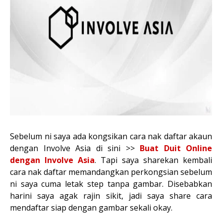
Sebelum ni saya ada kongsikan cara nak daftar akaun
dengan Involve Asia di sini >>
Buat Duit Online
dengan Involve Asia
. Tapi saya sharekan kembali
cara nak daftar memandangkan perkongsian sebelum
ni saya cuma letak step tanpa gambar. Disebabkan
harini saya agak rajin sikit, jadi saya share cara
mendaftar siap dengan gambar sekali okay.