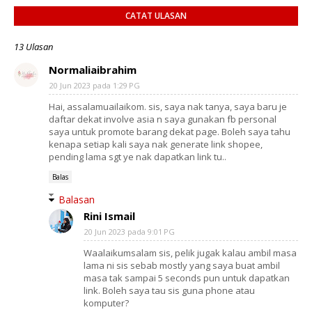
CATAT ULASAN
13 Ulasan
Normaliaibrahim
20 Jun 2023 pada 1:29 PG
Hai, assalamuailaikom. sis, saya nak tanya, saya baru je
daftar dekat involve asia n saya gunakan fb personal
saya untuk promote barang dekat page. Boleh saya tahu
kenapa setiap kali saya nak generate link shopee,
pending lama sgt ye nak dapatkan link tu..
Balas
Balasan
Rini Ismail
20 Jun 2023 pada 9:01 PG
Waalaikumsalam sis, pelik jugak kalau ambil masa
lama ni sis sebab mostly yang saya buat ambil
masa tak sampai 5 seconds pun untuk dapatkan
link. Boleh saya tau sis guna phone atau
komputer?