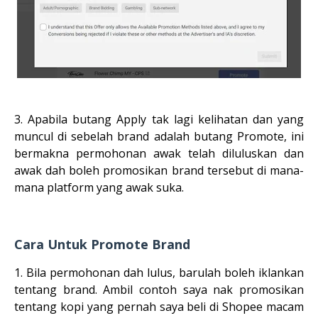
3. Apabila butang Apply tak lagi kelihatan dan yang
muncul di sebelah brand adalah butang Promote, ini
bermakna permohonan awak telah diluluskan dan
awak dah boleh promosikan brand tersebut di mana-
mana platform yang awak suka.
Cara Untuk Promote Brand
1. Bila permohonan dah lulus, barulah boleh iklankan
tentang brand. Ambil contoh saya nak promosikan
tentang kopi yang pernah saya beli di Shopee macam