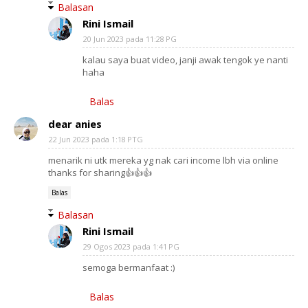
Balasan
Rini Ismail
20 Jun 2023 pada 11:28 PG
kalau saya buat video, janji awak tengok ye nanti
haha
Balas
dear anies
22 Jun 2023 pada 1:18 PTG
menarik ni utk mereka yg nak cari income lbh via online
thanks for sharing👍👍👍
Balas
Balasan
Rini Ismail
29 Ogos 2023 pada 1:41 PG
semoga bermanfaat :)
Balas