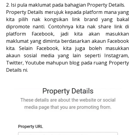
2. Isi pula maklumat pada bahagian Property Details.
Property Details merujuk kepada platform mana yang
kita pilih nak kongsikan link brand yang bakal
dipromote nanti. Contohnya kita nak share link di
platform Facebook, jadi kita akan masukkan
maklumat yang diminta berdasarkan akaun Facebook
kita. Selain Facebook, kita juga boleh masukkan
akaun sosial media yang lain seperti Instagram,
Twitter, Youtube mahupun blog pada ruang Property
Details ni.