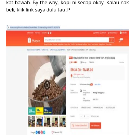
kat bawah. By the way, kopi ni sedap okay. Kalau nak
beli, klik link saya dulu tau :P