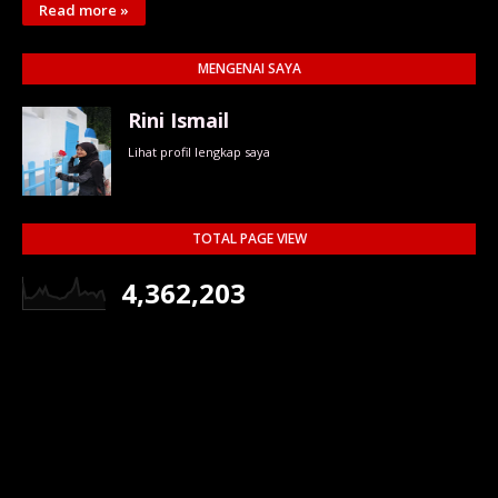
Read more »
MENGENAI SAYA
Rini Ismail
Lihat profil lengkap saya
TOTAL PAGE VIEW
4,362,203