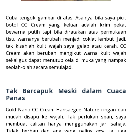
Cuba tengok gambar di atas. Asalnya bila saya picit
botol CC Cream yang keluar adalah krim pekat
bewarna putih tapi bila diratakan atas permukaan
tisu, warnanya berubah menjadi coklat lembut. Jadi,
tak kisahlah kulit wajah saya gelap atau cerah, CC
Cream akan berubah mengikut warna kulit wajah
sekaligus dapat menutup cela di muka yang nampak
seolah-olah secara semulajadi.
Tak Bercapuk Meski dalam Cuaca
Panas
Gold Nano CC Cream Hansaegee Nature ringan dan
mudah disapu ke wajah. Tak perlukan span, saya
membuat calitan hanya menggunakan jari sahaja.
Tidak berbau dan apa yang paling
best
, ia juga