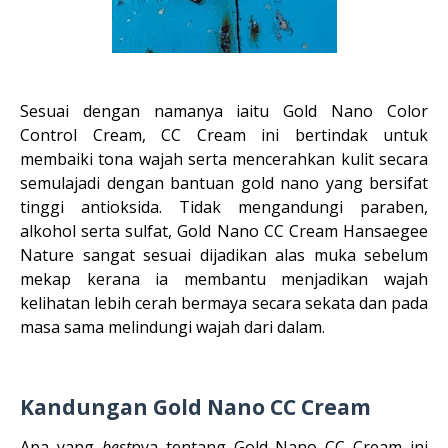
Sesuai dengan namanya iaitu Gold Nano Color
Control Cream, CC Cream ini bertindak untuk
membaiki tona wajah serta mencerahkan kulit secara
semulajadi dengan bantuan gold nano yang bersifat
tinggi antioksida. Tidak mengandungi paraben,
alkohol serta sulfat, Gold Nano CC Cream Hansaegee
Nature sangat sesuai dijadikan alas muka sebelum
mekap kerana ia membantu menjadikan wajah
kelihatan lebih cerah bermaya secara sekata dan pada
masa sama melindungi wajah dari dalam.
Kandungan Gold Nano CC Cream
Apa yang
best
nya tentang Gold Nano CC Cream ini