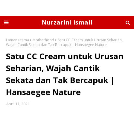
Nurzarini Ismail
Laman utama
Motherhood
Satu CC Cream untuk Urusan Seharian,
Wajah Cantik Sekata dan Tak Bercapuk | Hansaegee Nature
Satu CC Cream untuk Urusan
Seharian, Wajah Cantik
Sekata dan Tak Bercapuk |
Hansaegee Nature
April 11, 2021