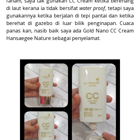
faham, saya tak gunakan CC Cream ketika berenang
di laut kerana ia tidak bersifat
water proof
, tetapi saya
gunakannya ketika berjalan di tepi pantai dan ketika
berehat di gazebo di luar bilik penginapan. Cuaca
panas kan, nasib baik saya ada Gold Nano CC Cream
Hansaegee Nature sebagai penyelamat.