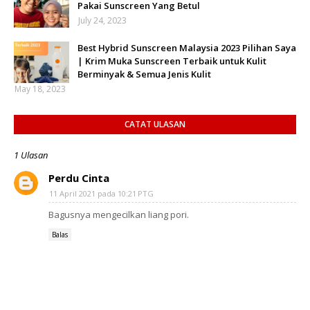
Pakai Sunscreen Yang Betul
July 24, 2023
Best Hybrid Sunscreen Malaysia 2023 Pilihan Saya
| Krim Muka Sunscreen Terbaik untuk Kulit
Berminyak & Semua Jenis Kulit
May 18, 2023
CATAT ULASAN
1 Ulasan
Perdu Cinta
11 April 2021 pada 10:21 PTG
Bagusnya mengecilkan liang pori.
Balas