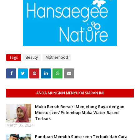
Tags
Beauty
Motherhood
ANDA MUNGKIN MENYUKAI SIARAN INI
Muka Bersih Berseri Menjelang Raya dengan
Moisturizer/ Pelembap Muka Water Based
Terbaik
March 06, 2024
Panduan Memilih Sunscreen Terbaik dan Cara