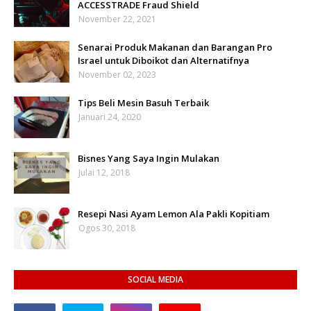
ACCESSTRADE Fraud Shield
November 22, 2021
Senarai Produk Makanan dan Barangan Pro
Israel untuk Diboikot dan Alternatifnya
November 02, 2023
Tips Beli Mesin Basuh Terbaik
Januari 24, 2020
Bisnes Yang Saya Ingin Mulakan
Julai 12, 2018
Resepi Nasi Ayam Lemon Ala Pakli Kopitiam
Ogos 30, 2018
SOCIAL MEDIA