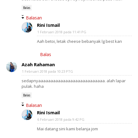
Balas
Balasan
Rini Ismail
1 Februari 2018 pada 11:41 PG
Aah betoi, letak cheese bebanyak lg best kan
Balas
Azah Rahaman
1 Februari 2018 pada 10:23 PTG
sedapnyaaaaaaaaaaaaaaaaaaaaaaaaaaa. alah lapar
pulak. haha
Balas
Balasan
Rini Ismail
6 Februari 2018 pada 9:42 PG
Mai datang sini kami belanja jom