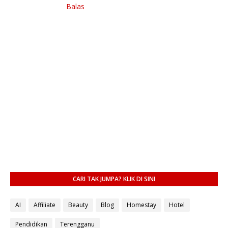
Balas
CARI TAK JUMPA? KLIK DI SINI
AI
Affiliate
Beauty
Blog
Homestay
Hotel
Pendidikan
Terengganu