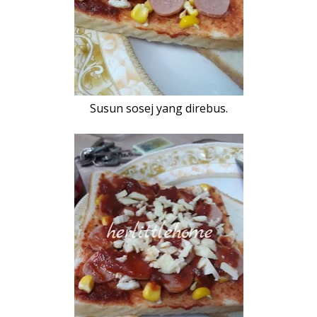
Susun sosej yang direbus.