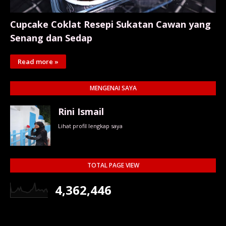
Cupcake Coklat Resepi Sukatan Cawan yang
Senang dan Sedap
Read more »
MENGENAI SAYA
Rini Ismail
Lihat profil lengkap saya
TOTAL PAGE VIEW
4,362,446