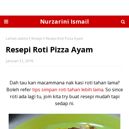
Nurzarini Ismail
Laman utama
Resepi
Resepi Roti Pizza Ayam
Resepi Roti Pizza Ayam
Januari 31, 2018
Dah tau kan macammana nak kasi roti tahan lama?
Boleh refer
tips simpan roti tahan lebih lama
. So since
roti ada lagi tu, jom kita try buat resepi mudah tapi
sedap ni.