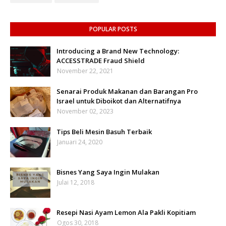
POPULAR POSTS
Introducing a Brand New Technology:
ACCESSTRADE Fraud Shield
November 22, 2021
Senarai Produk Makanan dan Barangan Pro
Israel untuk Diboikot dan Alternatifnya
November 02, 2023
Tips Beli Mesin Basuh Terbaik
Januari 24, 2020
Bisnes Yang Saya Ingin Mulakan
Julai 12, 2018
Resepi Nasi Ayam Lemon Ala Pakli Kopitiam
Ogos 30, 2018