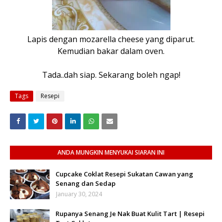
Lapis dengan mozarella cheese yang diparut.
Kemudian bakar dalam oven.
Tada..dah siap. Sekarang boleh ngap!
Tags
Resepi
ANDA MUNGKIN MENYUKAI SIARAN INI
Cupcake Coklat Resepi Sukatan Cawan yang
Senang dan Sedap
January 30, 2024
Rupanya Senang Je Nak Buat Kulit Tart | Resepi