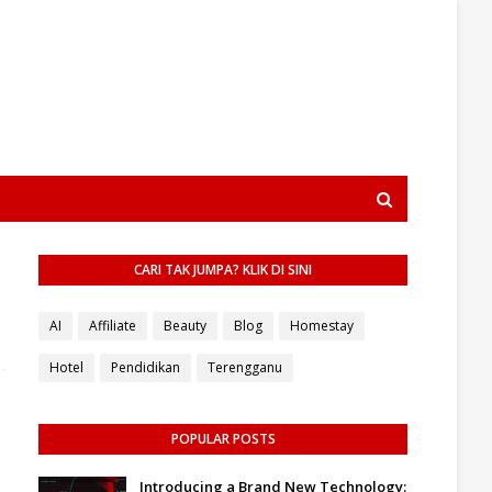
CARI TAK JUMPA? KLIK DI SINI
AI
Affiliate
Beauty
Blog
Homestay
Hotel
Pendidikan
Terengganu
POPULAR POSTS
.
Introducing a Brand New Technology: