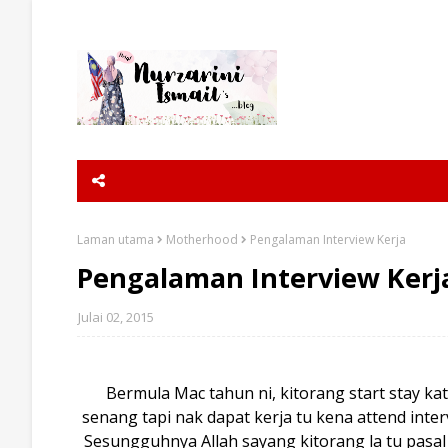
Laman utama
Motherhood
Pengalaman Interview Kerja
Pengalaman Interview Kerj
Julai 02, 2015
Bermula Mac tahun ni, kitorang start stay kat
senang tapi nak dapat kerja tu kena attend interv
Sesungguhnya Allah sayang kitorang la tu pasal 