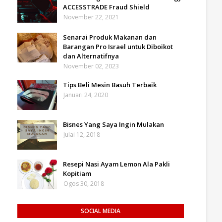
ACCESSTRADE Fraud Shield
November 22, 2021
Senarai Produk Makanan dan
Barangan Pro Israel untuk Diboikot
dan Alternatifnya
November 02, 2023
Tips Beli Mesin Basuh Terbaik
Januari 24, 2020
Bisnes Yang Saya Ingin Mulakan
Julai 12, 2018
Resepi Nasi Ayam Lemon Ala Pakli
Kopitiam
Ogos 30, 2018
SOCIAL MEDIA