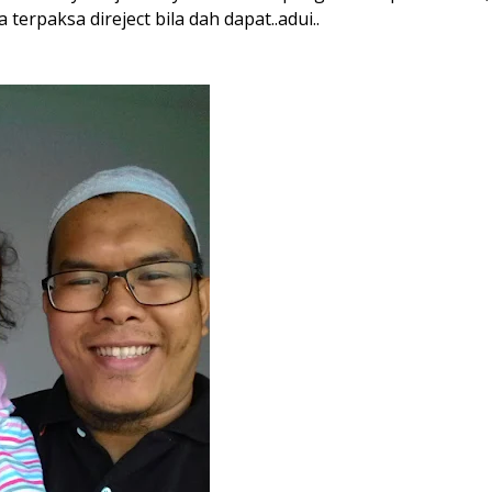
rpaksa direject bila dah dapat..adui..