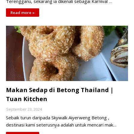
Terengganu, sekarang ia dikenali sebagai Karnival …
Read more »
Makan Sedap di Betong Thailand |
Tuan Kitchen
September 23, 2024
Sebaik turun daripada Skywalk Aiyerweng Betong ,
destinasi kami seterusnya adalah untuk mencari mak…