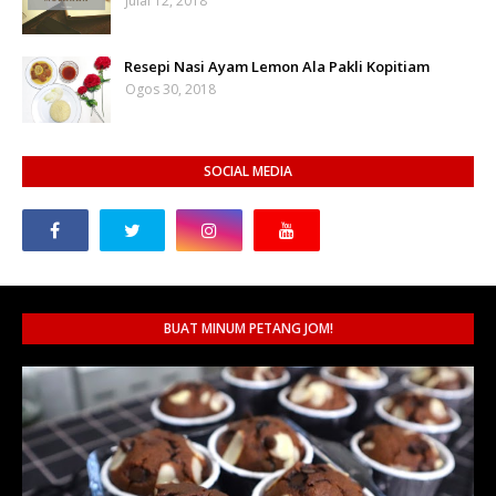
Julai 12, 2018
Resepi Nasi Ayam Lemon Ala Pakli Kopitiam
Ogos 30, 2018
SOCIAL MEDIA
BUAT MINUM PETANG JOM!