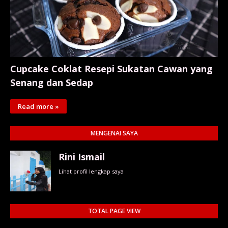
Cupcake Coklat Resepi Sukatan Cawan yang
Senang dan Sedap
Read more »
MENGENAI SAYA
Rini Ismail
Lihat profil lengkap saya
TOTAL PAGE VIEW