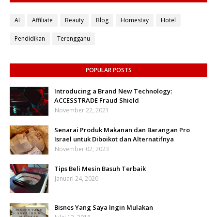
AI
Affiliate
Beauty
Blog
Homestay
Hotel
Pendidikan
Terengganu
POPULAR POSTS
Introducing a Brand New Technology:
ACCESSTRADE Fraud Shield
November 22, 2021
Senarai Produk Makanan dan Barangan Pro
Israel untuk Diboikot dan Alternatifnya
November 02, 2023
Tips Beli Mesin Basuh Terbaik
Januari 24, 2020
Bisnes Yang Saya Ingin Mulakan