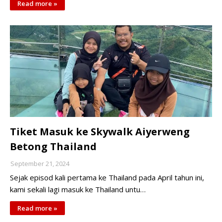
Read more »
Tiket Masuk ke Skywalk Aiyerweng
Betong Thailand
September 21, 2024
Sejak episod kali pertama ke Thailand pada April tahun ini,
kami sekali lagi masuk ke Thailand untu…
Read more »