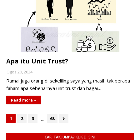
Apa itu Unit Trust?
Ogos 20, 2024
Ramai juga orang di sekeliling saya yang masih tak berapa
faham apa sebenarnya unit trust dan bagai…
Read more »
...
1
2
3
68
CARI TAK JUMPA? KLIK DI SINI