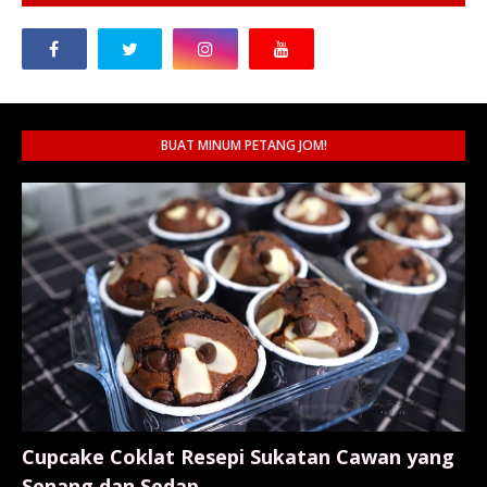
BUAT MINUM PETANG JOM!
Cupcake Coklat Resepi Sukatan Cawan yang
Senang dan Sedap