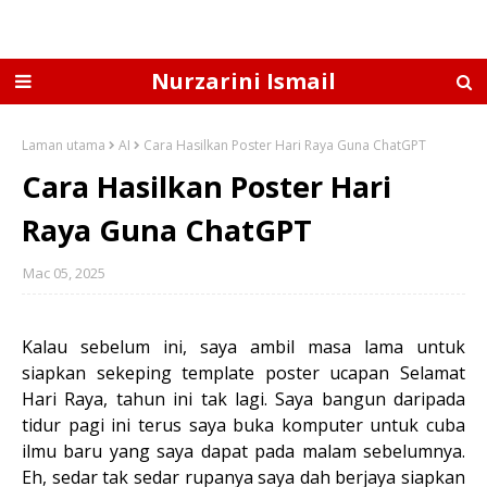
Nurzarini Ismail
Laman utama
AI
Cara Hasilkan Poster Hari Raya Guna ChatGPT
Cara Hasilkan Poster Hari
Raya Guna ChatGPT
Mac 05, 2025
Kalau sebelum ini, saya ambil masa lama untuk
siapkan sekeping template poster ucapan Selamat
Hari Raya, tahun ini tak lagi. Saya bangun daripada
tidur pagi ini terus saya buka komputer untuk cuba
ilmu baru yang saya dapat pada malam sebelumnya.
Eh, sedar tak sedar rupanya saya dah berjaya siapkan