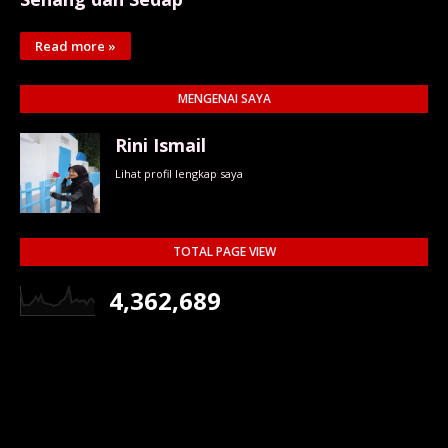
Read more »
MENGENAI SAYA
Rini Ismail
Lihat profil lengkap saya
TOTAL PAGE VIEW
4,362,689