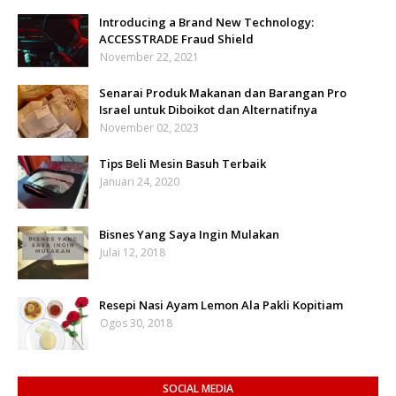
Introducing a Brand New Technology:
ACCESSTRADE Fraud Shield
November 22, 2021
Senarai Produk Makanan dan Barangan Pro
Israel untuk Diboikot dan Alternatifnya
November 02, 2023
Tips Beli Mesin Basuh Terbaik
Januari 24, 2020
Bisnes Yang Saya Ingin Mulakan
Julai 12, 2018
Resepi Nasi Ayam Lemon Ala Pakli Kopitiam
Ogos 30, 2018
SOCIAL MEDIA