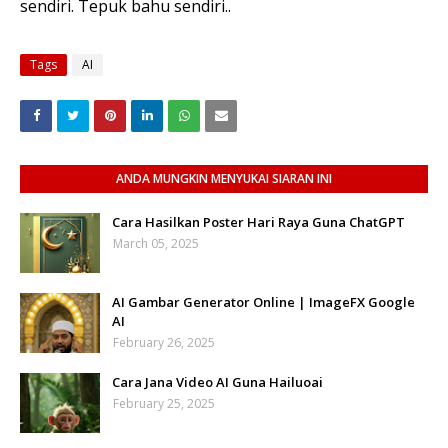
sendiri. Tepuk bahu sendiri..
Tags
AI
ANDA MUNGKIN MENYUKAI SIARAN INI
Cara Hasilkan Poster Hari Raya Guna ChatGPT
March 05, 2025
AI Gambar Generator Online | ImageFX Google
AI
February 26, 2025
Cara Jana Video AI Guna Hailuoai
February 25, 2025