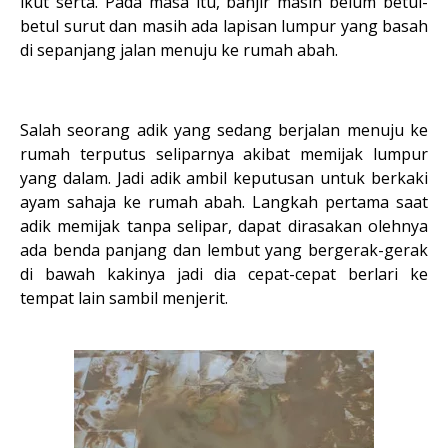
ikut serta. Pada masa itu, banjir masih belum betul-
betul surut dan masih ada lapisan lumpur yang basah
di sepanjang jalan menuju ke rumah abah.
Salah seorang adik yang sedang berjalan menuju ke
rumah terputus seliparnya akibat memijak lumpur
yang dalam. Jadi adik ambil keputusan untuk berkaki
ayam sahaja ke rumah abah. Langkah pertama saat
adik memijak tanpa selipar, dapat dirasakan olehnya
ada benda panjang dan lembut yang bergerak-gerak
di bawah kakinya jadi dia cepat-cepat berlari ke
tempat lain sambil menjerit.