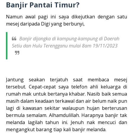
Banjir Pantai Timur?
Namun awal pagi ini saya dikejutkan dengan satu
mesej daripada Digi yang berbunyi,
Banjir dijangka di kampung-kampung di Daerah
Setiu dan Hulu Terengganu mulai 8am 19/11/2023
Jantung seakan terjatuh saat membaca mesej
tersebut. Cepat-cepat saya telefon ahli keluarga di
rumah mak untuk bertanya khabar. Nasib baik semua
masih dalam keadaan terkawal dan air belum naik pun
lagi di kawasan sekitar walaupun hujan berterusan
bermula semalam. Alhamdulillah. Harapnya banjir tak
melanda lagilah tahun ini. Jenuh nak mencuci dan
mengangkut barang tiap kali banjir melanda.