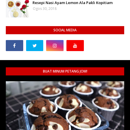
Resepi Nasi Ayam Lemon Ala Pakli Kopitiam
Ogos 30, 2018
SOCIAL MEDIA
BUAT MINUM PETANG JOM!