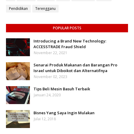
Pendidikan
Terengganu
POPULAR POSTS
Introducing a Brand New Technology:
ACCESSTRADE Fraud Shield
November 22, 2021
Senarai Produk Makanan dan Barangan Pro
Israel untuk Diboikot dan Alternatifnya
November 02, 2023
Tips Beli Mesin Basuh Terbaik
Januari 24, 2020
Bisnes Yang Saya Ingin Mulakan
Julai 12, 2018