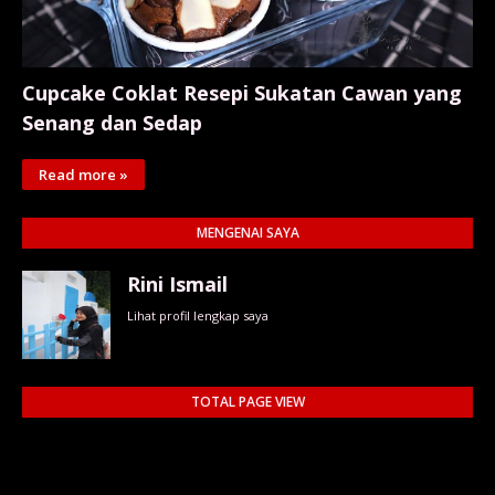
Cupcake Coklat Resepi Sukatan Cawan yang
Senang dan Sedap
Read more »
MENGENAI SAYA
Rini Ismail
Lihat profil lengkap saya
TOTAL PAGE VIEW