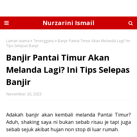
Nurzarini Ismail
Laman utama
Terengganu
Banjir Pantai Timur Akan Melanda Lagi? Ini
Tips Selepas Banjir
Banjir Pantai Timur Akan
Melanda Lagi? Ini Tips Selepas
Banjir
November 20, 2023
Adakah banjir akan kembali melanda Pantai Timur?
Aduh, shaking saya ni bukan sebab risau je tapi juga
sebab sejuk akibat hujan non stop di luar rumah.