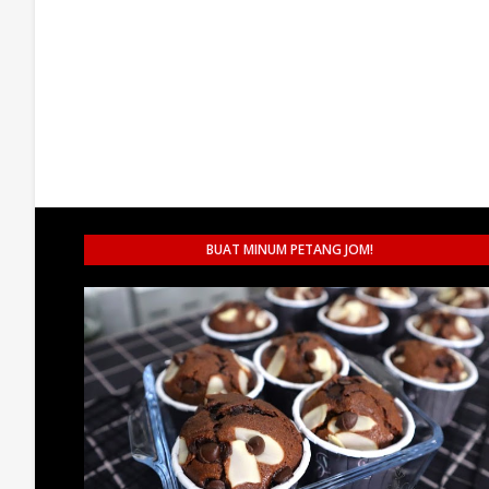
BUAT MINUM PETANG JOM!