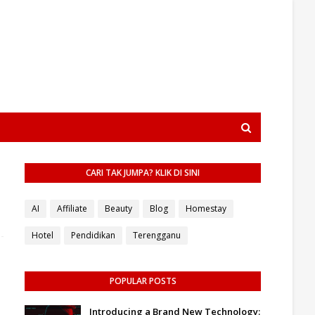
CARI TAK JUMPA? KLIK DI SINI
AI
Affiliate
Beauty
Blog
Homestay
Hotel
Pendidikan
Terengganu
POPULAR POSTS
Introducing a Brand New Technology: