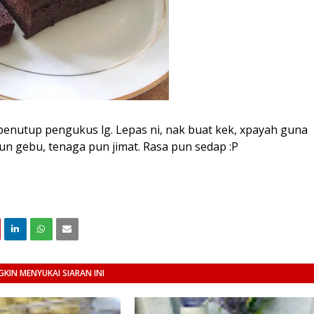
penutup pengukus lg. Lepas ni, nak buat kek, xpayah guna
pun gebu, tenaga pun jimat. Rasa pun sedap :P
KIN MENYUKAI SIARAN INI