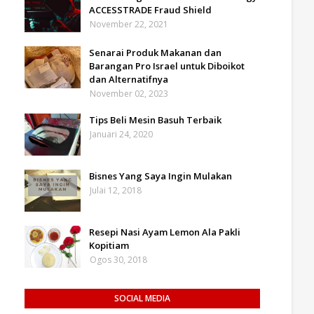
ACCESSTRADE Fraud Shield
November 22, 2021
Senarai Produk Makanan dan
Barangan Pro Israel untuk Diboikot
dan Alternatifnya
November 02, 2023
Tips Beli Mesin Basuh Terbaik
Januari 24, 2020
Bisnes Yang Saya Ingin Mulakan
Julai 12, 2018
Resepi Nasi Ayam Lemon Ala Pakli
Kopitiam
Ogos 30, 2018
SOCIAL MEDIA