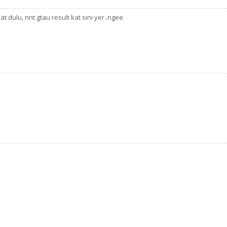
t dulu, nnt gtau result kat sini yer..ngee