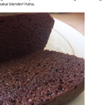
akai blender! Haha..