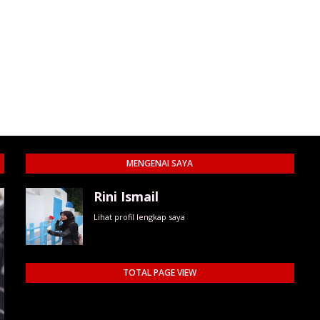
MENGENAI SAYA
Rini Ismail
Lihat profil lengkap saya
TOTAL PAGE VIEW