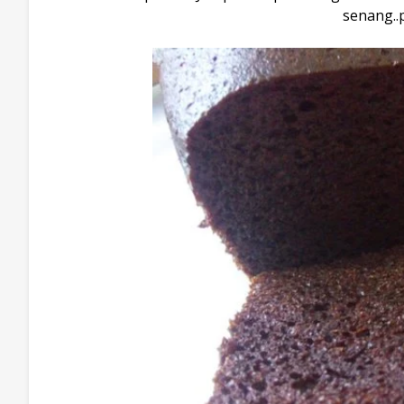
senang..p