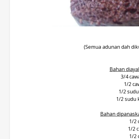
(Semua adunan dah diku
Bahan diaya
3/4 ca
1/2 ca
1/2 sudu
1/2 sudu 
Bahan dipanaska
1/2
1/2 
1/2 