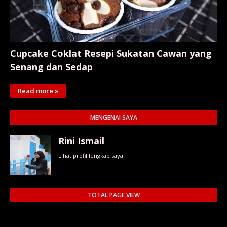
Cupcake Coklat Resepi Sukatan Cawan yang
Senang dan Sedap
Read more »
MENGENAI SAYA
Rini Ismail
Lihat profil lengkap saya
TOTAL PAGE VIEW