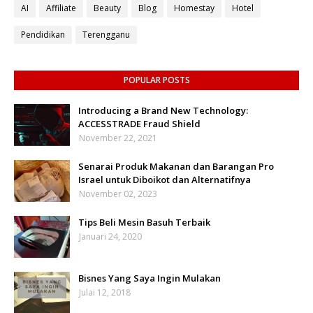
AI
Affiliate
Beauty
Blog
Homestay
Hotel
Pendidikan
Terengganu
POPULAR POSTS
Introducing a Brand New Technology:
ACCESSTRADE Fraud Shield
November 22, 2021
Senarai Produk Makanan dan Barangan Pro
Israel untuk Diboikot dan Alternatifnya
November 02, 2023
Tips Beli Mesin Basuh Terbaik
Januari 24, 2020
Bisnes Yang Saya Ingin Mulakan
Julai 12, 2018