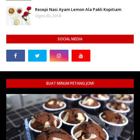
Resepi Nasi Ayam Lemon Ala Pakli Kopitiam
Ogos 30, 2018
SOCIAL MEDIA
BUAT MINUM PETANG JOM!