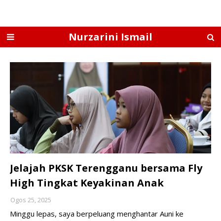
Nurzarini Ismail
Jelajah PKSK Terengganu bersama Fly
High Tingkat Keyakinan Anak
Ogos 25, 2025
Minggu lepas, saya berpeluang menghantar Auni ke