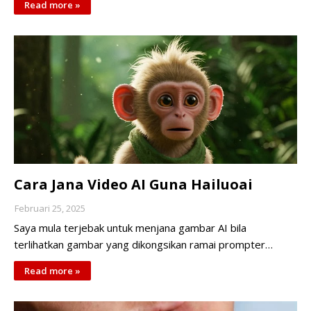
Read more »
Cara Jana Video AI Guna Hailuoai
Februari 25, 2025
Saya mula terjebak untuk menjana gambar AI bila
terlihatkan gambar yang dikongsikan ramai prompter…
Read more »