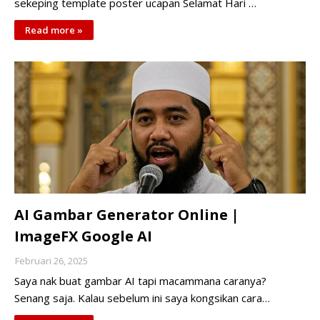
sekeping template poster ucapan Selamat Hari …
Read more »
AI Gambar Generator Online |
ImageFX Google AI
Februari 26, 2025
Saya nak buat gambar AI tapi macammana caranya?
Senang saja. Kalau sebelum ini saya kongsikan cara…