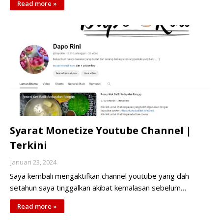
Read more »
Syarat Monetize Youtube Channel |
Terkini
Januari 23, 2024
Saya kembali mengaktifkan channel youtube yang dah
setahun saya tinggalkan akibat kemalasan sebelum…
Read more »