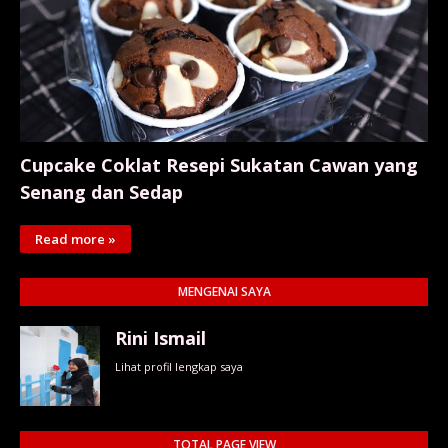
Cupcake Coklat Resepi Sukatan Cawan yang
Senang dan Sedap
Read more »
MENGENAI SAYA
Rini Ismail
Lihat profil lengkap saya
TOTAL PAGE VIEW