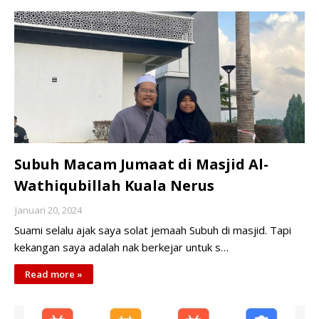
Subuh Macam Jumaat di Masjid Al-
Wathiqubillah Kuala Nerus
Januari 20, 2024
Suami selalu ajak saya solat jemaah Subuh di masjid. Tapi
kekangan saya adalah nak berkejar untuk s…
Read more »