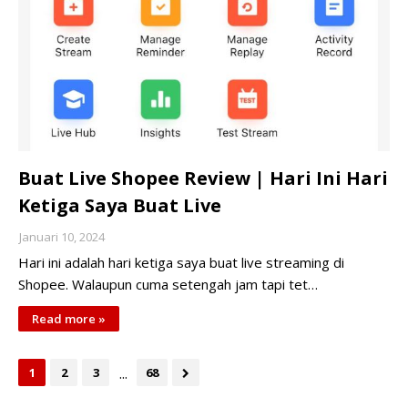
Buat Live Shopee Review | Hari Ini Hari
Ketiga Saya Buat Live
Januari 10, 2024
Hari ini adalah hari ketiga saya buat live streaming di
Shopee. Walaupun cuma setengah jam tapi tet…
Read more »
...
1
2
3
68