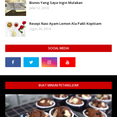
Bisnes Yang Saya Ingin Mulakan
Julai 12, 2018
Resepi Nasi Ayam Lemon Ala Pakli Kopitiam
Ogos 30, 2018
SOCIAL MEDIA
BUAT MINUM PETANG JOM!