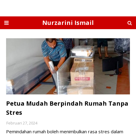
Nurzarini Ismail
Petua Mudah Berpindah Rumah Tanpa
Stres
Februari 27, 2024
Pemindahan rumah boleh menimbulkan rasa stres dalam