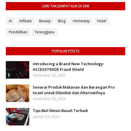
CARI TAK JUMPA? KLIK DI SINI
AI
Affiliate
Beauty
Blog
Homestay
Hotel
Pendidikan
Terengganu
POPULAR POSTS
Introducing a Brand New Technology:
ACCESSTRADE Fraud Shield
November 22, 2021
Senarai Produk Makanan dan Barangan Pro
Israel untuk Diboikot dan Alternatifnya
November 02, 2023
Tips Beli Mesin Basuh Terbaik
Januari 24, 2020