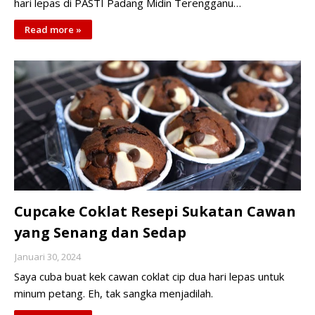
hari lepas di PASTI Padang Midin Terengganu…
Read more »
Cupcake Coklat Resepi Sukatan Cawan
yang Senang dan Sedap
Januari 30, 2024
Saya cuba buat kek cawan coklat cip dua hari lepas untuk
minum petang. Eh, tak sangka menjadilah.