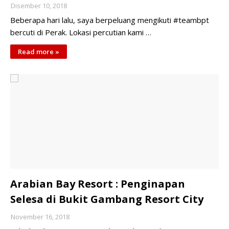
Disember 10, 2018
Beberapa hari lalu, saya berpeluang mengikuti #teambpt
bercuti di Perak. Lokasi percutian kami …
Read more »
Arabian Bay Resort : Penginapan
Selesa di Bukit Gambang Resort City
November 16, 2018