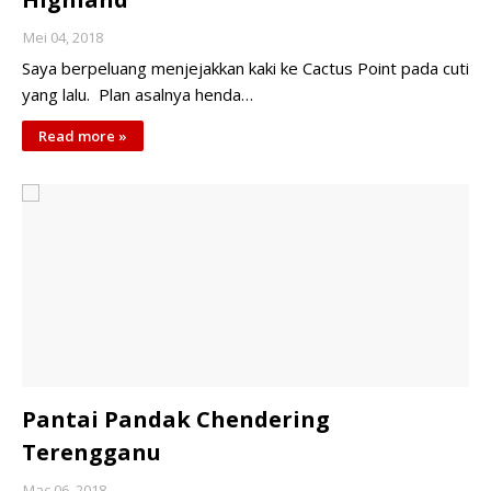
Mei 04, 2018
Saya berpeluang menjejakkan kaki ke Cactus Point pada cuti
yang lalu. Plan asalnya henda…
Read more »
Pantai Pandak Chendering
Terengganu
Mac 06, 2018