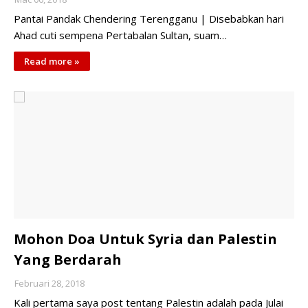
Pantai Pandak Chendering Terengganu | Disebabkan hari
Ahad cuti sempena Pertabalan Sultan, suam…
Read more »
Mohon Doa Untuk Syria dan Palestin
Yang Berdarah
Februari 28, 2018
Kali pertama saya post tentang Palestin adalah pada Julai