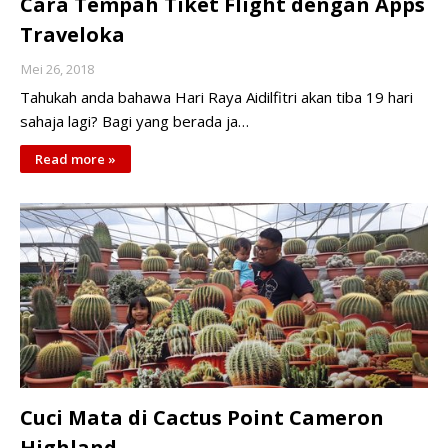
Cara Tempah Tiket Flight dengan Apps
Traveloka
Mei 26, 2018
Tahukah anda bahawa Hari Raya Aidilfitri akan tiba 19 hari
sahaja lagi? Bagi yang berada ja…
Read more »
Cuci Mata di Cactus Point Cameron
Highland