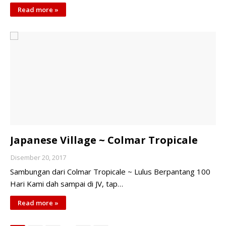
Read more »
Japanese Village ~ Colmar Tropicale
Disember 20, 2017
Sambungan dari Colmar Tropicale ~ Lulus Berpantang 100
Hari Kami dah sampai di JV, tap…
Read more »