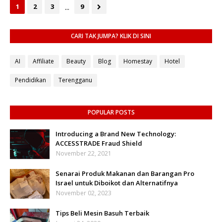
...
1
2
3
9
CARI TAK JUMPA? KLIK DI SINI
AI
Affiliate
Beauty
Blog
Homestay
Hotel
Pendidikan
Terengganu
POPULAR POSTS
Introducing a Brand New Technology:
ACCESSTRADE Fraud Shield
November 22, 2021
Senarai Produk Makanan dan Barangan Pro
Israel untuk Diboikot dan Alternatifnya
November 02, 2023
Tips Beli Mesin Basuh Terbaik