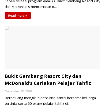
Sebaik selesai program amal >> Bukit Gambang Resort City
dan McDonald's menceriakan 6…
Read more »
Bukit Gambang Resort City dan
McDonald's Ceriakan Pelajar Tahfiz
November 10, 2018
Berpeluang mengikuti percutian santai bersama keluarga
tercinta serta 60 orang pelajar tahfiz di…