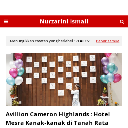
Nurzarini Ismail
Menunjukkan catatan yang berlabel
PLACES
Papar semua
Avillion Cameron Highlands : Hotel
Mesra Kanak-kanak di Tanah Rata