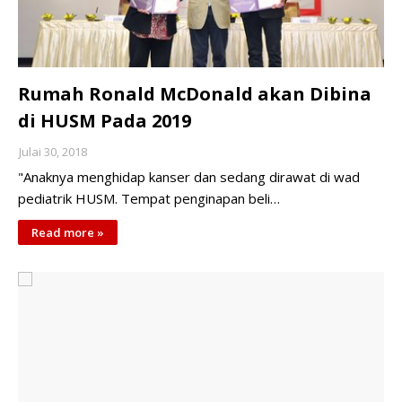
Rumah Ronald McDonald akan Dibina
di HUSM Pada 2019
Julai 30, 2018
"Anaknya menghidap kanser dan sedang dirawat di wad
pediatrik HUSM. Tempat penginapan beli…
Read more »