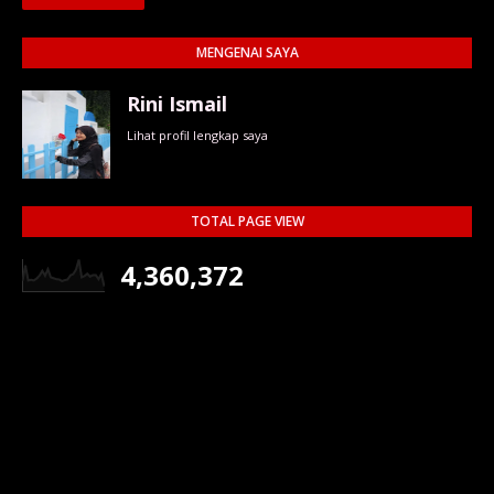
MENGENAI SAYA
Rini Ismail
Lihat profil lengkap saya
TOTAL PAGE VIEW
4,360,372