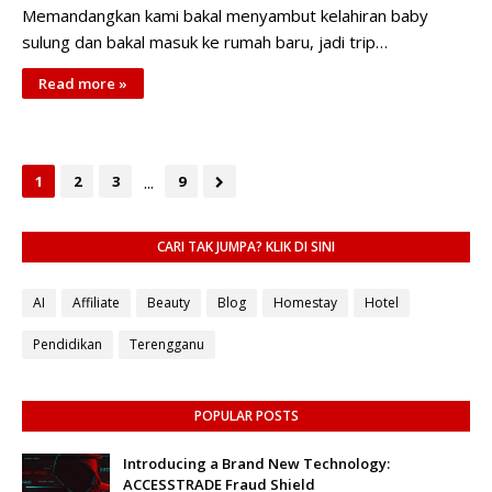
Memandangkan kami bakal menyambut kelahiran baby
sulung dan bakal masuk ke rumah baru, jadi trip…
Read more »
...
1
2
3
9
CARI TAK JUMPA? KLIK DI SINI
AI
Affiliate
Beauty
Blog
Homestay
Hotel
Pendidikan
Terengganu
POPULAR POSTS
Introducing a Brand New Technology:
ACCESSTRADE Fraud Shield