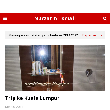
Nurzarini Ismail
Menunjukkan catatan yang berlabel
PLACES
Papar semua
Trip ke Kuala Lumpur
Mei 06, 2014