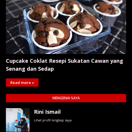
Cupcake Coklat Resepi Sukatan Cawan yang
Senang dan Sedap
Read more »
MENGENAI SAYA
Rini Ismail
Lihat profil lengkap saya