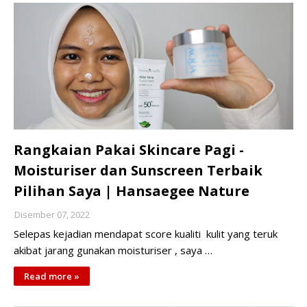
Rangkaian Pakai Skincare Pagi -
Moisturiser dan Sunscreen Terbaik
Pilihan Saya | Hansaegee Nature
Disember 07, 2022
Selepas kejadian mendapat score kualiti kulit yang teruk
akibat jarang gunakan moisturiser , saya …
Read more »