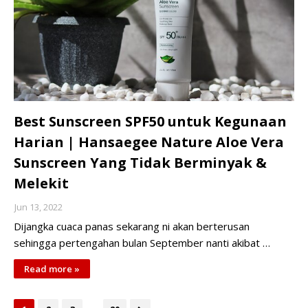
Best Sunscreen SPF50 untuk Kegunaan
Harian | Hansaegee Nature Aloe Vera
Sunscreen Yang Tidak Berminyak &
Melekit
Jun 13, 2022
Dijangka cuaca panas sekarang ni akan berterusan
sehingga pertengahan bulan September nanti akibat …
Read more »