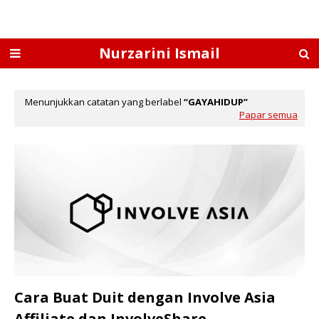
Nurzarini Ismail
Menunjukkan catatan yang berlabel
GAYAHIDUP
Papar semua
Cara Buat Duit dengan Involve Asia
Affiliate dan InvolveShare