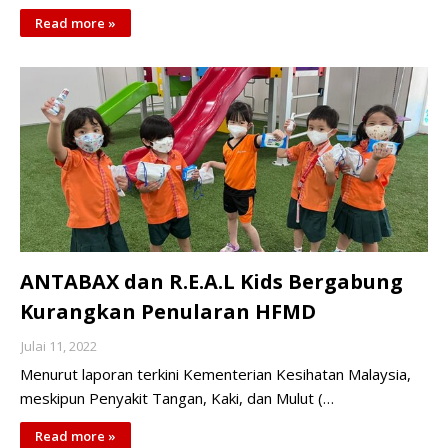
Read more »
ANTABAX dan R.E.A.L Kids Bergabung
Kurangkan Penularan HFMD
Julai 11, 2022
Menurut laporan terkini Kementerian Kesihatan Malaysia,
meskipun Penyakit Tangan, Kaki, dan Mulut (…
Read more »