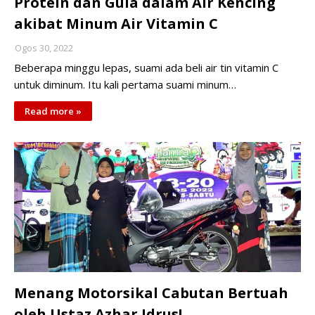
Protein dan Gula dalam Air Kencing
akibat Minum Air Vitamin C
Ogos 30, 2022
Beberapa minggu lepas, suami ada beli air tin vitamin C
untuk diminum. Itu kali pertama suami minum…
Read more »
Menang Motorsikal Cabutan Bertuah
oleh Ustaz Azhar Idrus!