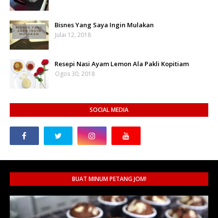
Bisnes Yang Saya Ingin Mulakan
Julai 12, 2018
Resepi Nasi Ayam Lemon Ala Pakli Kopitiam
Ogos 30, 2018
SOCIAL MEDIA
BUAT MINUM PETANG JOM!