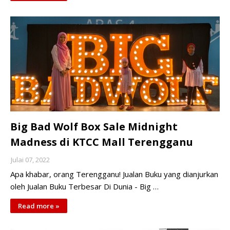
Big Bad Wolf Box Sale Midnight
Madness di KTCC Mall Terengganu
Julai 07, 2022
Apa khabar, orang Terengganu! Jualan Buku yang dianjurkan
oleh Jualan Buku Terbesar Di Dunia - Big …
Read more »