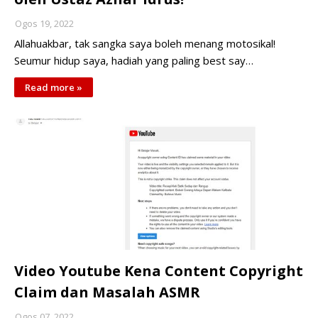
Ogos 19, 2022
Allahuakbar, tak sangka saya boleh menang motosikal!
Seumur hidup saya, hadiah yang paling best say…
Read more »
Video Youtube Kena Content Copyright
Claim dan Masalah ASMR
Ogos 07, 2022