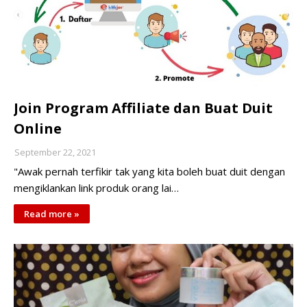
Join Program Affiliate dan Buat Duit
Online
September 22, 2021
"Awak pernah terfikir tak yang kita boleh buat duit dengan
mengiklankan link produk orang lai…
Read more »