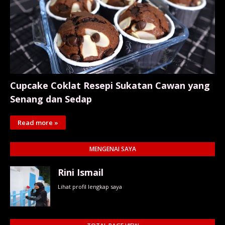
Cupcake Coklat Resepi Sukatan Cawan yang
Senang dan Sedap
Read more »
MENGENAI SAYA
Rini Ismail
Lihat profil lengkap saya