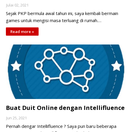
Julai 02, 2021
Sejak PKP bermula awal tahun ini, saya kembali bermain
games untuk mengisi masa terluang di rumah.…
Read more »
Buat Duit Online dengan Intellifluence
Jun 25, 2021
Pernah dengar Intellifluence ? Saya pun baru beberapa