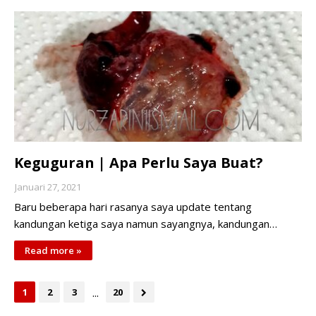
Keguguran | Apa Perlu Saya Buat?
Januari 27, 2021
Baru beberapa hari rasanya saya update tentang
kandungan ketiga saya namun sayangnya, kandungan…
Read more »
...
1
2
3
20