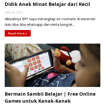
Didik Anak Minat Belajar dari Kecil
Julai 12, 2021
Alkisahnya BFF saya merangkap ex-roomate di universiti
dulu tiba-tiba whatsapp dan minta kongsik…
Read more »
Bermain Sambil Belajar | Free Online
Games untuk Kanak-Kanak