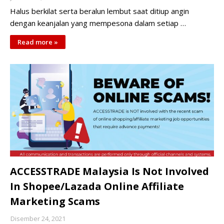
Halus berkilat serta beralun lembut saat ditiup angin
dengan keanjalan yang mempesona dalam setiap …
Read more »
ACCESSTRADE Malaysia Is Not Involved
In Shopee/Lazada Online Affiliate
Marketing Scams
Disember 24, 2021