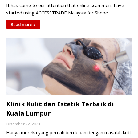
It has come to our attention that online scammers have
started using ACCESSTRADE Malaysia for Shope…
Read more »
Klinik Kulit dan Estetik Terbaik di
Kuala Lumpur
Disember 22, 2021
Hanya mereka yang pernah berdepan dengan masalah kulit