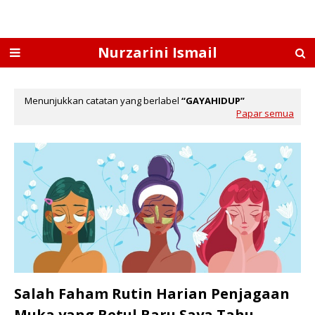
Nurzarini Ismail
Menunjukkan catatan yang berlabel
GAYAHIDUP
Papar semua
Salah Faham Rutin Harian Penjagaan
Muka yang Betul Baru Saya Tahu