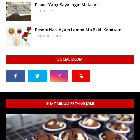
Bisnes Yang Saya Ingin Mulakan
Julai 12, 2018
Resepi Nasi Ayam Lemon Ala Pakli Kopitiam
Ogos 30, 2018
SOCIAL MEDIA
BUAT MINUM PETANG JOM!