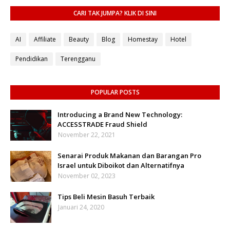
CARI TAK JUMPA? KLIK DI SINI
AI
Affiliate
Beauty
Blog
Homestay
Hotel
Pendidikan
Terengganu
POPULAR POSTS
Introducing a Brand New Technology:
ACCESSTRADE Fraud Shield
November 22, 2021
Senarai Produk Makanan dan Barangan Pro
Israel untuk Diboikot dan Alternatifnya
November 02, 2023
Tips Beli Mesin Basuh Terbaik
Januari 24, 2020