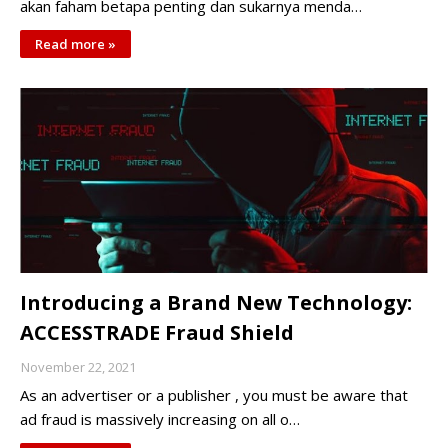
akan faham betapa penting dan sukarnya menda…
Read more »
Introducing a Brand New Technology:
ACCESSTRADE Fraud Shield
November 22, 2021
As an advertiser or a publisher , you must be aware that
ad fraud is massively increasing on all o…