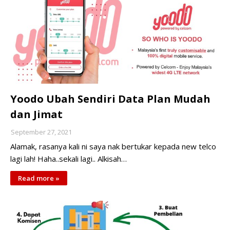
Yoodo Ubah Sendiri Data Plan Mudah
dan Jimat
September 27, 2021
Alamak, rasanya kali ni saya nak bertukar kepada new telco
lagi lah! Haha..sekali lagi.. Alkisah…
Read more »